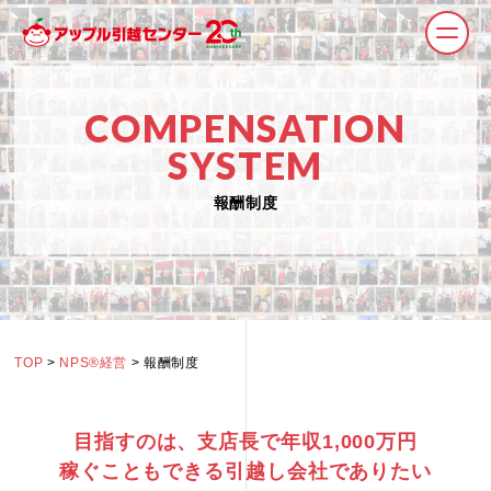
COMPENSATION
SYSTEM
報酬制度
TOP
>
NPS®経営
> 報酬制度
目指すのは、支店長で年収1,000万円
稼ぐこともできる引越し会社でありたい