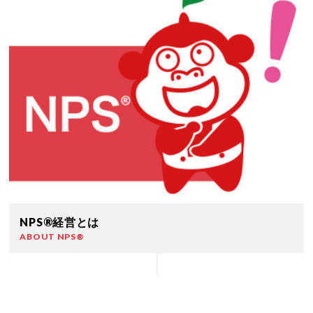
NPS®経営とは
ABOUT NPS®