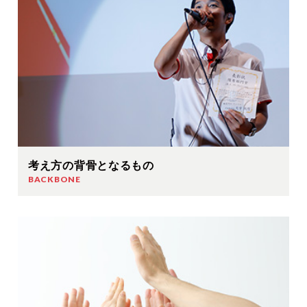
考え方の背骨となるもの
BACKBONE