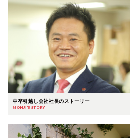
中卒引越し会社社長のストーリー
MONJI’S STORY