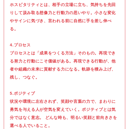
ホスピタリティとは、相手の立場に立ち、気持ちを先回
りして汲み取る想像力と行動力の思いやり。小さな変化
やサインに気づき、言われる前に自然に手を差し伸べ
る。
4.プロセス
プロセスとは「成果をつくる方法」そのもの。再現でき
る努力と行動にこそ価値がある。再現できる行動が、他
者や組織の未来に貢献する力になる。軌跡を積み上げ、
残し、つなぐ。
5.ポジティブ
状況や環境に左右されず、笑顔や言葉の力で、まわりに
勇気を与える人が空気を変えていく。ポジティブとは気
分ではなく意志。 どんな時も、明るい笑顔と前向きさを
選べる人でいること。