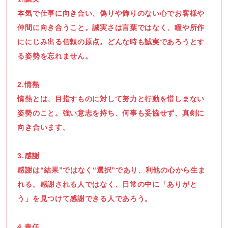
本気で仕事に向き合い、偽りや飾りのない心でお客様や
仲間に向き合うこと。誠実さは言葉ではなく、瞳や所作
ににじみ出る信頼の原点。どんな時も誠実であろうとす
る姿勢を忘れません。
2.情熱
情熱とは、目指すものに対して努力と行動を惜しまない
姿勢のこと。強い意志を持ち、何事も妥協せず、真剣に
向き合います。
3.感謝
感謝は“結果”ではなく“選択”であり、利他の心から生ま
れる。感謝される人ではなく、日常の中に「ありがと
う」を見つけて感謝できる人であろう。
4.責任