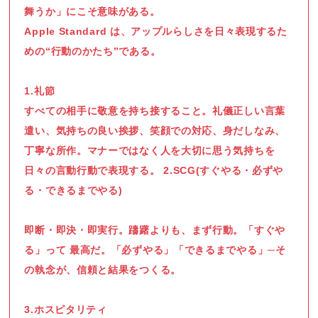
舞うか」にこそ意味がある。
Apple Standard は、アップルらしさを日々表現するた
めの“行動のかたち”である。
1.礼節
すべての相手に敬意を持ち接すること。礼儀正しい言葉
遣い、気持ちの良い挨拶、笑顔での対応、身だしなみ、
丁寧な所作。マナーではなく人を大切に思う気持ちを
日々の言動行動で表現する。 2.SCG(すぐやる・必ずや
る・できるまでやる)
即断・即決・即実行。躊躇よりも、まず行動。「すぐや
る」って 最高だ。「必ずやる」「できるまでやる」─そ
の執念が、信頼と結果をつくる。
3.ホスピタリティ