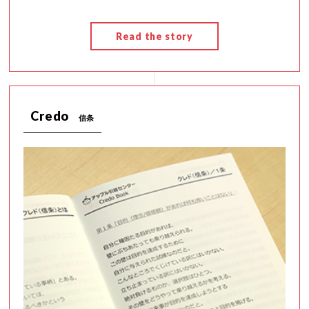
Read the story
Credo
信条