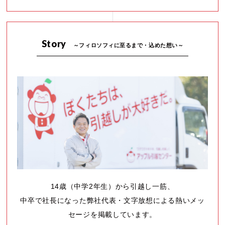
Story
～フィロソフィに至るまで・込めた想い～
14歳（中学2年生）から引越し一筋、
中卒で社長になった弊社代表・文字放想による熱いメッ
セージを掲載しています。