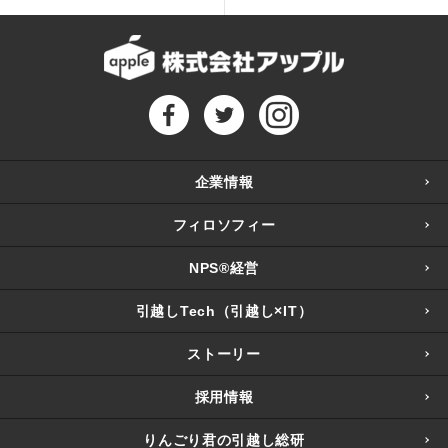
企業情報
フィロソフィー
NPS®経営
引越しTech（引越し×IT）
ストーリー
採用情報
りんごり君の引越し総研