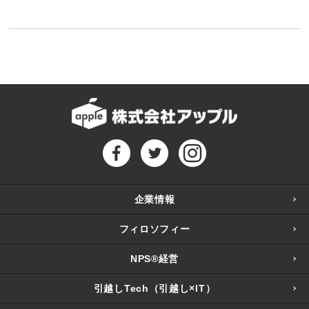
企業情報
フィロソフィー
NPS®経営
引越しTech（引越し×IT）