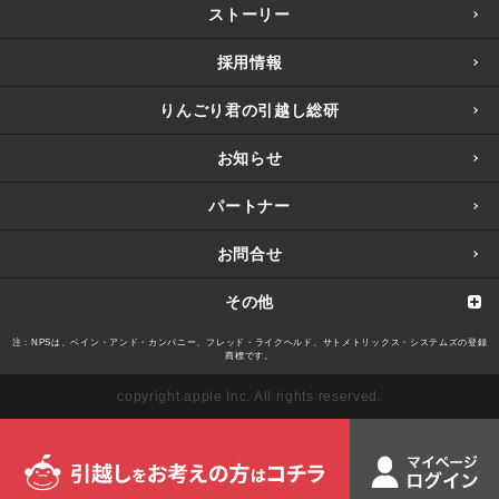
ストーリー
採用情報
りんごり君の引越し総研
お知らせ
パートナー
お問合せ
その他
注：NPSは、ベイン・アンド・カンパニー、フレッド・ライクヘルド、サトメトリックス・システムズの登録
商標です。
copyright apple Inc. All rights reserved.