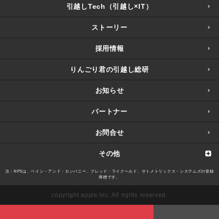
引越しTech（引越し×IT）
ストーリー
採用情報
りんごり君の引越し総研
お知らせ
パートナー
お問合せ
その他
注：NPSは、ベイン・アンド・カンパニー、フレッド・ライクヘルド、サトメトリックス・システムズの登録
商標です。
copyright apple Inc. All rights reserved.