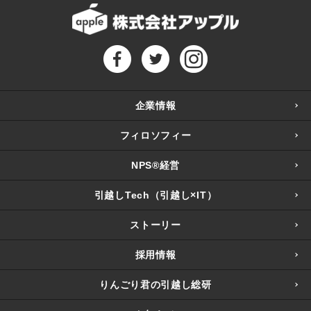
企業情報
フィロソフィー
NPS®経営
引越しTech（引越し×IT）
ストーリー
採用情報
りんごり君の引越し総研