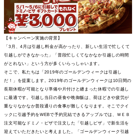
【キャンペーン実施の背景】
「3月、4月は引越し料金が高かったり、新しい生活で忙しくて
引越しができなかった」「普段忙しくてなかなか引越しの時間
がとれない」という方が多くいらっしゃいます。
そこで、私たちは「2019年のゴールデンウィークは引越し
だ！」を提案します。2019年のゴールデンウィークは10日間の
長期休暇が可能となり準備や片付けと纏まった休暇での引越し
に最適です。引越し当日の昼食や晩御飯は、荷ほどきや疲労が
重なりなかなか普段通りの食事が難しくなります。そこでクイ
ックに引越予約をWEBで予約完結できるアップルでは、ＷＥＢ
注文可能なドミノ・ピザで注文した「引越しピザ」で新生活を
迎えていただきたいと考えました。「ゴールデンウィーク引越