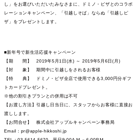
し」をお選びいただいたみなさまに、ドミノ・ピザとのコラボ
レーションキャンペーン、「引越しそば」ならぬ「引越しピ
ザ」をプレゼントします。
■新年号で新生活応援キャンペーン
【期 間】 2019年5月1日(水) ～ 2019年5月6日(月)
【対 象】 期間中に引越しをされるお客様
【特 典】 ドミノ・ピザ全店で使用できる3,000円分ギフ
トカードプレゼント。
※他の割引きプランとの併用は不可
【お渡し方法】引越し日当日に、スタッフからお客様に直接お
渡しします。
【お問合せ】 株式会社アップルキャンペーン事務局
Email：pr@apple-hikkoshi.jp
TEL：03-5614-5670 平日9:00A.M.～6:00P.M.