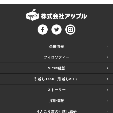
企業情報
フィロソフィー
NPS®経営
引越しTech（引越し×IT）
ストーリー
採用情報
りんごり君の引越し総研