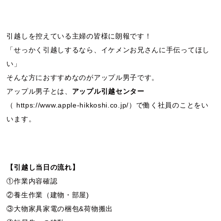
引越しを控えている主婦の皆様に朗報です！
「せっかく引越しするなら、イケメンお兄さんに手伝ってほし
い」
そんな方におすすめなのがアップル男子です。
アップル男子とは、
アップル引越センター
（
https://www.apple-hikkoshi.co.jp/
）で働く社員のことをい
います。
【引越し当日の流れ】
①作業内容確認
②養生作業（建物・部屋)
③大物家具家電の梱包&荷物搬出