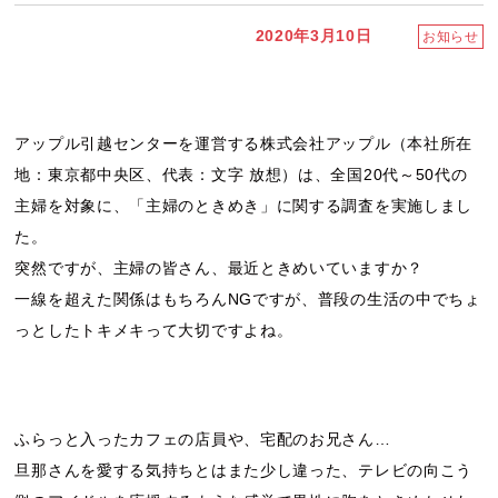
2020年3月10日
お知らせ
アップル引越センターを運営する株式会社アップル（本社所在
地：東京都中央区、代表：文字 放想）は、全国20代～50代の
主婦を対象に、「主婦のときめき」に関する調査を実施しまし
た。
突然ですが、主婦の皆さん、最近ときめいていますか？
一線を超えた関係はもちろんNGですが、普段の生活の中でちょ
っとしたトキメキって大切ですよね。
ふらっと入ったカフェの店員や、宅配のお兄さん…
旦那さんを愛する気持ちとはまた少し違った、テレビの向こう