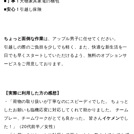
■
丁寧！
大物家具家電の梱包
■
安心！
引越し保険
ちょっと面倒な作業
は、アップル男子に任せてください。
引越しの際のご負担を少しでも軽く、また、快適な新生活を一
日でも早くスタートしていただけるよう、無料のオプションサ
ービスをご用意しております。
【実際に利用した方の感想】
・「荷物の取り扱いが丁寧なのにスピーディでした。 ちょっと
したお願いも臨機応変に対応してくれて助かりました。 チーム
プレー、チームワークがとても良かった。 皆さん
イケメン
でし
た！」（20代前半／女性）