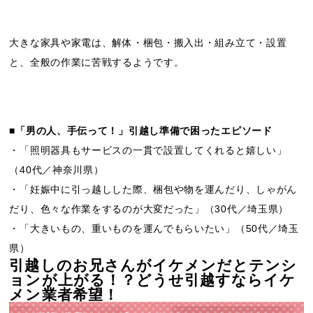
大きな家具や家電は、解体・梱包・搬入出・組み立て・設置
と、全般の作業に苦戦するようです。
■「男の人、手伝って！」引越し準備で困ったエピソード
・「照明器具もサービスの一貫で設置してくれると嬉しい」
（40代／神奈川県）
・「妊娠中に引っ越しした際、梱包や物を運んだり、しゃがん
だり、色々な作業をするのが大変だった」（30代／埼玉県）
・「大きいもの、重いものを運んでもらいたい」（50代／埼玉
県）
引越しのお兄さんがイケメンだとテンシ
ョンが上がる！？どうせ引越すならイケ
メン業者希望！