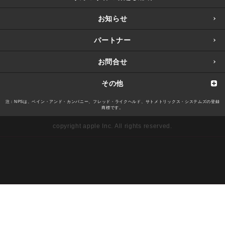
お知らせ
パートナー
お問合せ
その他
注：NPSは、ベイン・アンド・カンパニー、フレッド・ライクヘルド、サトメトリックス・システムズの登録
商標です。
copyright apple Inc. All rights reserved.