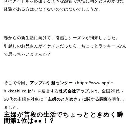
側のアイドルを応援するような感覚で異性に胸をときめかせた
経験がある方は少なくないのではないでしょうか。
春からの新生活に向けて、引越しシーズンが到来しました。
引越しのお兄さんがイケメンだったら…ちょっとラッキー♪なん
て思っちゃいませんか？
そこで今回、
アップル引越センター
（
https://www.apple-
hikkoshi.co.jp/
）を運営する
株式会社アップル
は、全国20代～
50代の主婦を対象に
「主婦のときめき」に関する調査
を実施し
ました。
主婦が普段の生活でちょっとときめく瞬
間第1位は●●！？