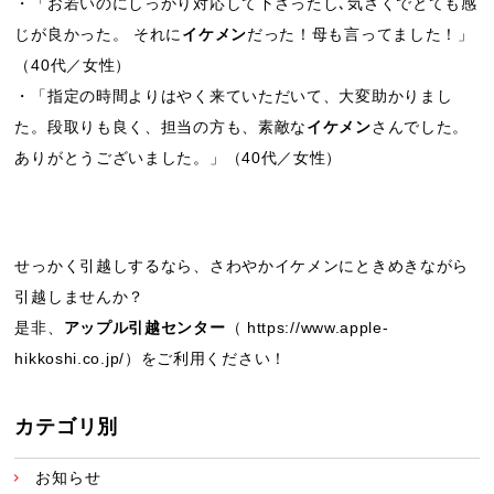
・「お若いのにしっかり対応して下さったし､気さくでとても感
じが良かった。 それに
イケメン
だった！母も言ってました！」
（40代／女性）
・「指定の時間よりはやく来ていただいて、大変助かりまし
た。段取りも良く、担当の方も、素敵な
イケメン
さんでした。
ありがとうございました。」（40代／女性）
せっかく引越しするなら、さわやかイケメンにときめきながら
引越しませんか？
是非、
アップル引越センター
（
https://www.apple-
hikkoshi.co.jp/
）をご利用ください！
カテゴリ別
お知らせ