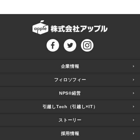
企業情報
フィロソフィー
NPS®経営
引越しTech（引越し×IT）
ストーリー
採用情報