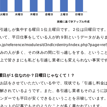
引越しが集中する曜日１位土曜日です。２位は日曜日です
いて、平日仕事をしている人が約９割というデータがあり
l.go.jp/reference/modules/d3ndlcrdentry/index.php
みの人が多く、その休みの間に引っ越しをする、というこ
上で皆さまにも私ども引越し業者にも変えられない事実で
曜日が１位なのか？日曜日じゃなくて！？
お話をさせていただいている中で、現状でも「引越し料金
解されているようです。また、各引越し業者もそのように
ンダーでも平日が安くできるということを示唆しています
ネットの記事でもそのようなことが多く書かれています。