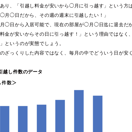
あり、「引越し料金が安いから◯月に引っ越す」という方
◯月◯日だから、その週の週末に引越したい！」
月◯日から入居可能で、現在の部屋が◯月◯日迄に退去だ
料金が安いからその日に引っ越す！」という理由ではなく
」というのが実態でしょう。
のざっくりした内容ではなく、毎月の中でどういう日が安
引越し件数のデータ