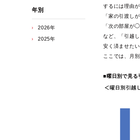
するには理由が
年別
「家の引渡しが
「次の部屋が◯
2026年
など、「引越し
2025年
安く済ませたい
ここでは、月別
■曜日別で見る