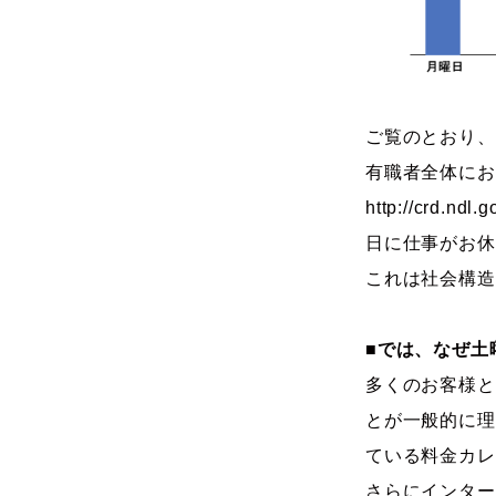
ご覧のとおり、
有職者全体にお
http://crd.nd
日に仕事がお休
これは社会構造
■では、なぜ土
多くのお客様と
とが一般的に理
ている料金カレ
さらにインター