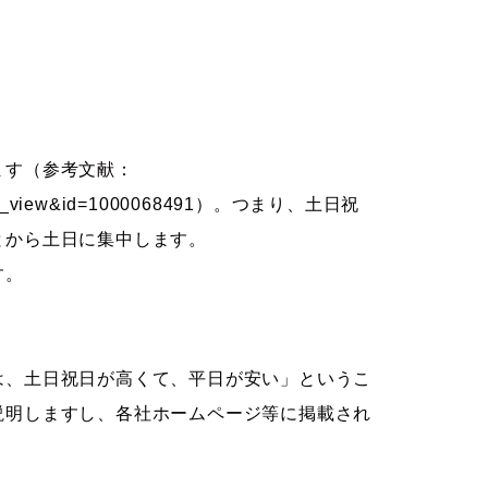
。
ます（参考文献：
?page=ref_view&id=1000068491）。つまり、土日祝
とから土日に集中します。
す。
は、土日祝日が高くて、平日が安い」というこ
説明しますし、各社ホームページ等に掲載され
。