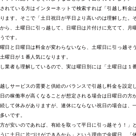
されている方はインターネットで検索すれば「引越し料金
ります。そこで「土日祝日が平日より高いのは理解した。
から、土曜日に引っ越して、日曜日は片付けに充てて、月
うです。
曜日と日曜日は料金が変わらないなら、土曜日に引っ越そ
土曜日が１番人気になります。
し業者も理解しているので、実は曜日別には「土曜日は１
越しサービスの需要と供給のバランスで引越し料金を設定
日の稼働率が高くなることが想定される場合は日曜日の方
続して休みがありますが、連休にならない祝日の場合は、
多いです。
方が安いのであれば、有給を取って平日に引っ越そう！」
うに土日に片づけができるから」という理由で金曜日、「