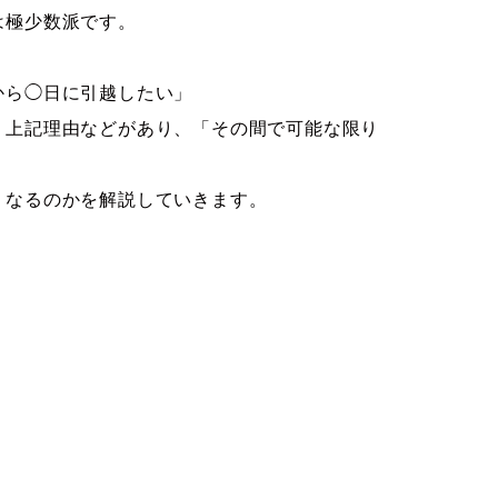
は極少数派です。
から◯日に引越したい」
、上記理由などがあり、「その間で可能な限り
くなるのかを解説していきます。