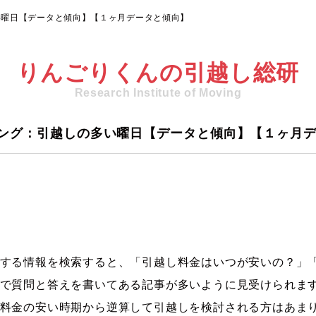
い曜日【データと傾向】【１ヶ月データと傾向】
りんごりくんの引越し総研
Research Institute of Moving
ング：引越しの多い曜日【データと傾向】【１ヶ月
する情報を検索すると、「引越し料金はいつが安いの？」
で質問と答えを書いてある記事が多いように見受けられま
料金の安い時期から逆算して引越しを検討される方はあま