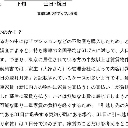
いのか！？
る方の中には「マンションなどの不動産を購入したため」と
調査によると、持ち家率の全国平均は61.7％に対して、人口
す。つまり、東京に居住されている方の半数以上は賃貸物
契約書では、家主（大家さん）や管理会社によって内容は
日の翌月月末」と記載されているケースが多いようです。
重家賃（新旧両方の物件に家賃を支払う）の支払い」が負
した部屋に家賃を払う」ことは無駄な出費に感じてしまう
可能な限り二重家賃の負担を軽くするため、「引越し先の
である31日に退去する契約が既にある場合、31日に引っ
り家賃）は１日分で済みます。家賃のことだけを考えると