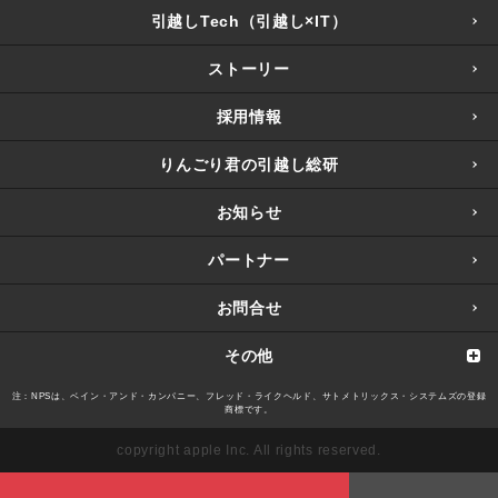
引越しTech（引越し×IT）
ストーリー
採用情報
りんごり君の引越し総研
お知らせ
パートナー
お問合せ
その他
注：NPSは、ベイン・アンド・カンパニー、フレッド・ライクヘルド、サトメトリックス・システムズの登録
商標です。
copyright apple Inc. All rights reserved.