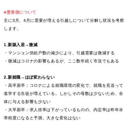
■需要側について
主に3月、4月に需要が増える引越しについて分解し状況を考察
します。
1.新築入居→微減
・マンション供給戸数の減少により、引越需要は微減する
・微減はコロナの影響もあるが、ここ数年続く市況でもある
2.新就職→ほぼ変わらない
・高卒新卒：コロナによる就職環境の変化で、就職を見送って
進学する生徒が増えている。しかしその母数は少ないため、全
体に与える影響も少ない
・大卒新卒：求人倍率は下がっているものの、内定率は昨年水
準程度になると予測。大きな変化はない