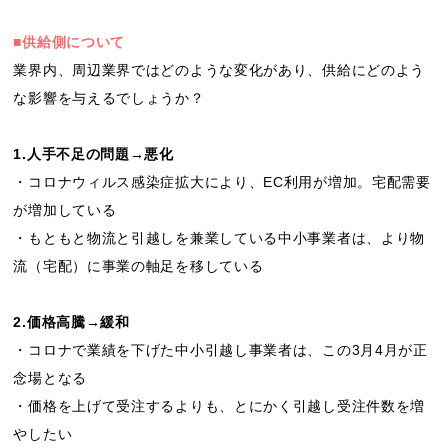
■供給側について
業界内、周辺業界ではどのような変化があり、供給にどのよう
な影響を与えるでしょうか？
1.人手不足の問題→悪化
・コロナウィルス感染症拡大により、EC利用が増加。宅配需要
が増加している
・もともと物流と引越しを兼業している中小事業者は、より物
流（宅配）に事業の軸足を移している
2.価格高騰→緩和
・コロナで業績を下げた中小引越し事業者は、この3月4月が正
念場となる
・価格を上げて受注するよりも、とにかく引越し受注件数を増
やしたい