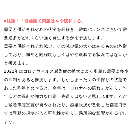
■結論：「引越難民問題はやや緩和する」
需要と供給それぞれの状況を紐解き、需給バランスにおいて需
要過多がどれくらい強く発生するかを予測します。
需要と供給それぞれ減少。その減少幅の大小はあるものの均衡
しており、前年と同程度もしくはやや緩和する状況ではないか
と考えます。
2021年はコロナウィルス感染症の拡大により引越し需要に多少
の抑制があると推測します。しかしまったくの手探りの状態で
あった昨年と比べると、今年は「コロナへの慣れ」があり、昨
年ほどの混乱や強力な自粛・先送りはないと思われます。ただ
し緊急事態宣言が発令されたり、感染状況が悪化した都道府県
では異動の規制が入る可能性があり、局所的な影響があるでし
ょう。