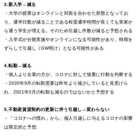
3.新入学→減る
・大学の授業はオンラインと対面を合わせた形態となってお
り、通学日数が減ることである程度通学時間が長くても実家か
ら通う学生が増える。そのため引越し件数が減ると予想される
・入学式が分散実施やオンラインになる可能性があり、時期を
ずらして引越し（GW明け）となる可能性がある
4.転勤→減る
・個人より企業の方が、コロナに対して慎重に行動を判断する
・2020年9月の転勤需要は昨年より減少していると見受けら
れ、2021年3月の転勤も減るのではないかと予想する
5.不動産賃貸契約の更新に伴う引越し→変わらない
・「コロナへの慣れ」から、個人引越しに与えるコロナの影響
は限定的と予想