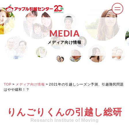
MEDIA
メディア向け情報
TOP
>
メディア向け情報
> 2021年の引越しシーズン予測、引越難民問題
はやや緩和！？
りんごりくんの引越し総研
Research Institute of Moving