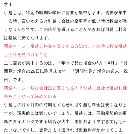
す！
引越しは、特定の時期や曜日に需要が集中します。需要が集中
する時、言いかえると引越し会社の空車率が低い時は料金が高
くなりがちです。この時期を避けることができれば引越し料金
は格段に安くなります。
関連ページ：引越し料金を安くする方法は、その時に暇な引越
し会社を見つけること
主に需要が集中するのは、「年間で見た場合の3月・4月」「月
間見た場合の25日以降月末まで」「週間で見た場合の週末・祝
日」です。
関連ページ：暇な会社ほど安くなる！？引越し会社は引越し価
格をこうやって決めている
引越しの月や月内の時期をずらせれば引越し料金は安くなりま
すが、現実的には難しいでしょう。引越しは、不動産契約の更
新のタイミングでする場合が大半。更新月より早すぎてはもっ
たいないですし、更新月より遅ければ更新料がかかってしま