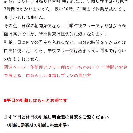
よね。さらに、引越し作業時間はまた別、引越し作業は2時間〜
3時間はかかりますから、夜の20時、21時まで作業が及んでし
まうかもしれません。
その点、日曜の朝開始便なら、土曜午後フリー便よりは少々金
額は高いですが、時間拘束は圧倒的に短くなります。
引越し日に何かの予定を入れるなど、自分の時間をできるだけ
自由に使いたいなら、午後フリー便はあまり良い選択ではない
のかもしれません。
関連ページ：午前便とフリー便はどっちがおトク？ 時間とお金
で考える、自分らしい引越しプランの選び方
■平日の引越しはもっとお得です
まず平日と休日の引越し料金差の目安をご覧ください