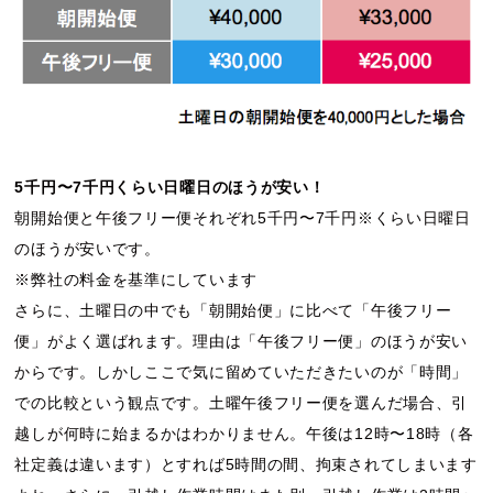
5千円〜7千円くらい日曜日のほうが安い！
朝開始便と午後フリー便それぞれ5千円〜7千円※くらい日曜日
のほうが安いです。
※弊社の料金を基準にしています
さらに、土曜日の中でも「朝開始便」に比べて「午後フリー
便」がよく選ばれます。理由は「午後フリー便」のほうが安い
からです。しかしここで気に留めていただきたいのが「時間」
での比較という観点です。土曜午後フリー便を選んだ場合、引
越しが何時に始まるかはわかりません。午後は12時〜18時（各
社定義は違います）とすれば5時間の間、拘束されてしまいます