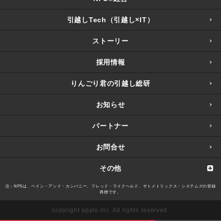
引越しTech（引越し×IT）
ストーリー
採用情報
りんごり君の引越し総研
お知らせ
パートナー
お問合せ
その他
注：NPSは、ベイン・アンド・カンパニー、フレッド・ライクヘルド、サトメトリックス・システムズの登録
商標です。
copyright apple Inc. All rights reserved.