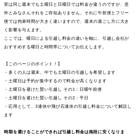
実は同じ週末でも土曜日と日曜日では料金が違うのですが、意
外とみなさんそれをご存知ありません。それに午前便とフリー
便では拘束時間が大きく違いますので、週末の過ごし方に大き
く影響を与えます。
ここでは、曜日による引越し料金の違いを軸に、引越し会社が
おすすめする曜日と時間帯についてお伝えします。
【このページのポイント！】
・多くの人は週末、中でも土曜日の引越しを希望します
・土曜日は予約が集中するので料金が高くなります
・土曜日を避けた賢い引越し その1：日曜午前便
・土曜日を避けた賢い引越し その2：平日
・応用として、3連休や飛び石連休の引越し料金について解説し
ます
時期を避けることができれば引越し料金は格段に安くなりま