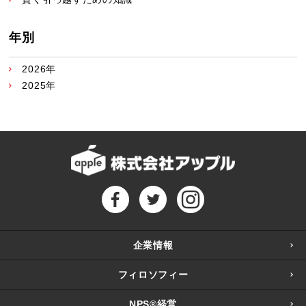
年別
2026年
2025年
企業情報
フィロソフィー
NPS®経営