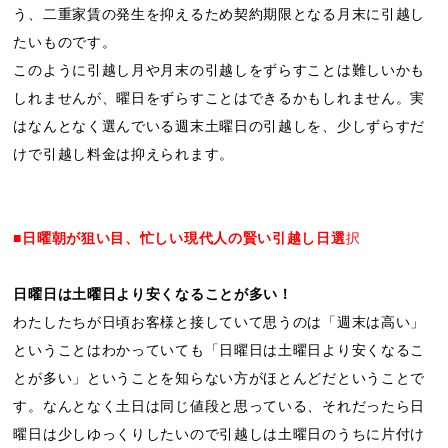
う、二重家賃の発生を抑えるため契約期限となる月末に引越し
たいものです。
このように引越し月や月末の引越しをずらすことは難しいかも
しれませんが、曜日をずらすことはできるかもしれません。実
はなんとなく選んでいる週末土曜日の引越しを、少しずらすだ
けで引越し料金は抑えられます。
■日曜朝が狙い目、忙しい現代人の賢い引越し日選
択
日曜日は土曜日より安くなることが多い！
わたしたちが日頃お客様と接していて思うのは「週末は高い」
ということはわかっていても「日曜日は土曜日より安くなるこ
とが多い」ということを知らない方がほとんどだということで
す。なんとなく土日は同じ値段と思っている、それだったら日
曜日は少しゆっくりしたいので引越しは土曜日のうちに片付け