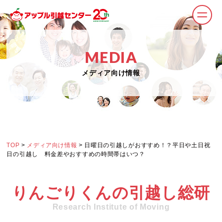
MEDIA
メディア向け情報
TOP
>
メディア向け情報
> 日曜日の引越しがおすすめ！？平日や土日祝
日の引越し 料金差やおすすめの時間帯はいつ？
りんごりくんの引越し総研
Research Institute of Moving